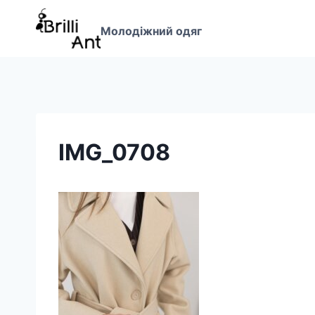
Перейти
до
Молодіжний одяг
вмісту
IMG_0708