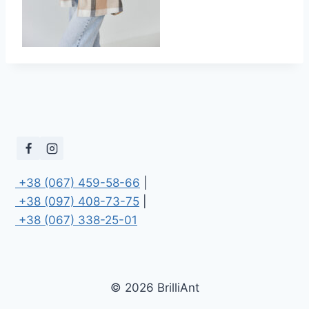
 +38 (067) 459-58-66
 +38 (097) 408-73-75
 +38 (067) 338-25-01
© 2026 BrilliAnt