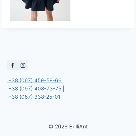
 +38 (067) 459-58-66
 +38 (097) 408-73-75
 +38 (067) 338-25-01
© 2026 BrilliAnt