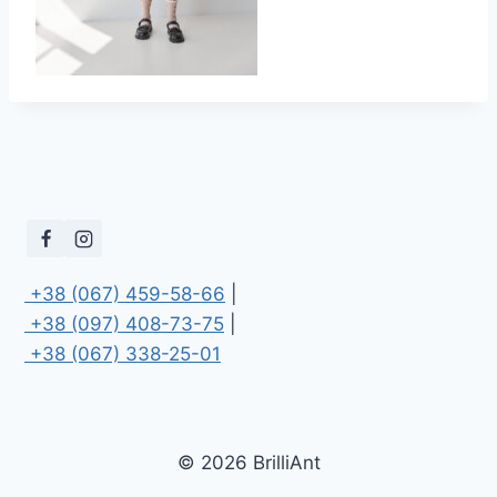
 +38 (067) 459-58-66
 +38 (097) 408-73-75
 +38 (067) 338-25-01
© 2026 BrilliAnt