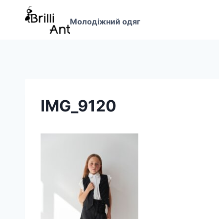
Перейти
до
Молодіжний одяг
вмісту
IMG_9120