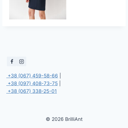
 +38 (067) 459-58-66
 +38 (097) 408-73-75
 +38 (067) 338-25-01
© 2026 BrilliAnt