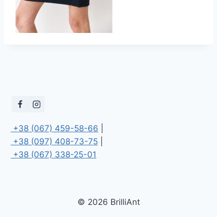
 +38 (067) 459-58-66
 +38 (097) 408-73-75
 +38 (067) 338-25-01
© 2026 BrilliAnt