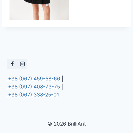
 +38 (067) 459-58-66
 +38 (097) 408-73-75
 +38 (067) 338-25-01
© 2026 BrilliAnt