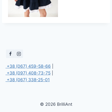
 +38 (067) 459-58-66
 +38 (097) 408-73-75
 +38 (067) 338-25-01
© 2026 BrilliAnt