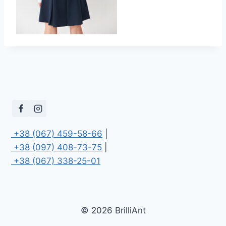
 +38 (067) 459-58-66
 +38 (097) 408-73-75
 +38 (067) 338-25-01
© 2026 BrilliAnt