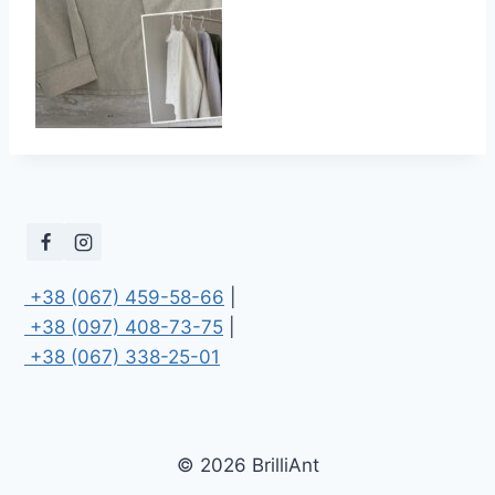
 +38 (067) 459-58-66
 +38 (097) 408-73-75
 +38 (067) 338-25-01
© 2026 BrilliAnt