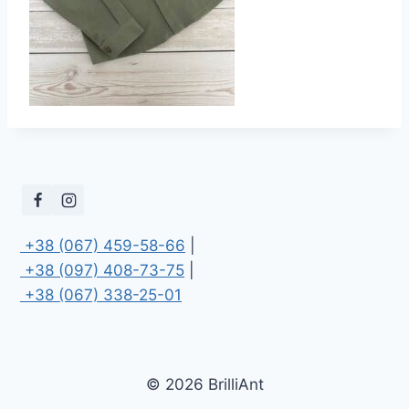
 +38 (067) 459-58-66
 +38 (097) 408-73-75
 +38 (067) 338-25-01
© 2026 BrilliAnt