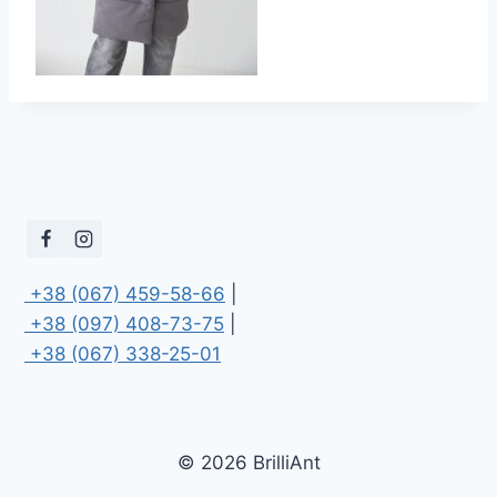
 +38 (067) 459-58-66
 +38 (097) 408-73-75
 +38 (067) 338-25-01
© 2026 BrilliAnt