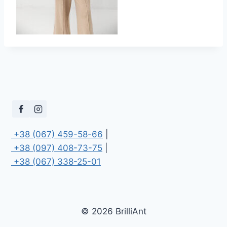
 +38 (067) 459-58-66
 +38 (097) 408-73-75
 +38 (067) 338-25-01
© 2026 BrilliAnt