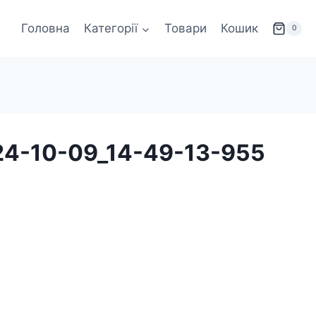
Головна
Категорії
Товари
Кошик
0
24-10-09_14-49-13-955