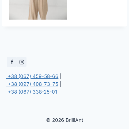
 +38 (067) 459-58-66
 +38 (097) 408-73-75
 +38 (067) 338-25-01
© 2026 BrilliAnt