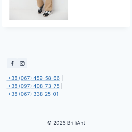
 +38 (067) 459-58-66
 +38 (097) 408-73-75
 +38 (067) 338-25-01
© 2026 BrilliAnt