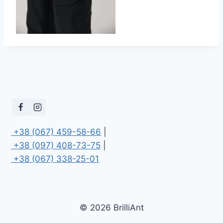
 +38 (067) 459-58-66
 +38 (097) 408-73-75
 +38 (067) 338-25-01
© 2026 BrilliAnt