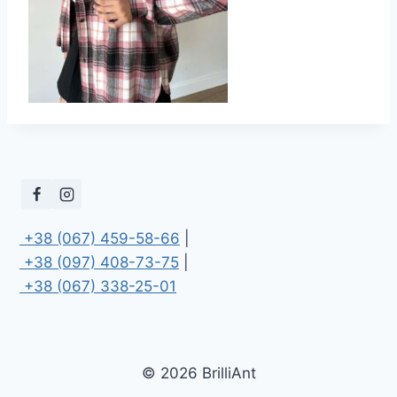
 +38 (067) 459-58-66
 +38 (097) 408-73-75
 +38 (067) 338-25-01
© 2026 BrilliAnt