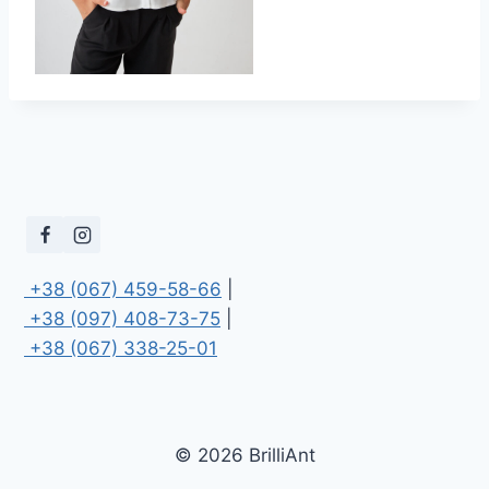
 +38 (067) 459-58-66
 +38 (097) 408-73-75
 +38 (067) 338-25-01
© 2026 BrilliAnt