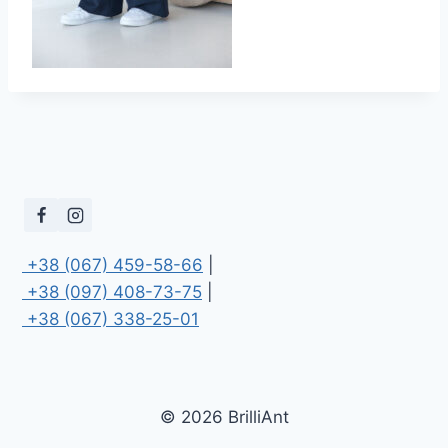
 +38 (067) 459-58-66
 +38 (097) 408-73-75
 +38 (067) 338-25-01
© 2026 BrilliAnt