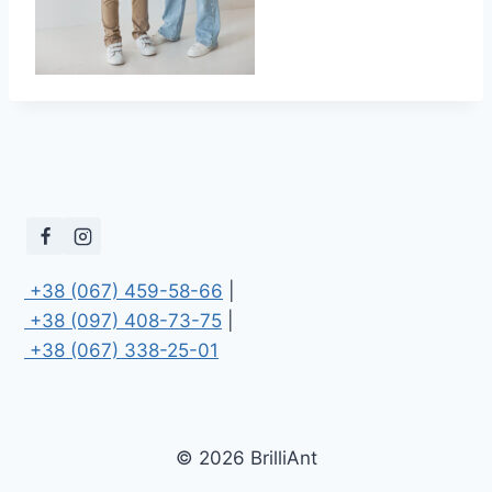
 +38 (067) 459-58-66
 +38 (097) 408-73-75
 +38 (067) 338-25-01
© 2026 BrilliAnt