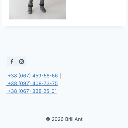
 +38 (067) 459-58-66
 +38 (097) 408-73-75
 +38 (067) 338-25-01
© 2026 BrilliAnt