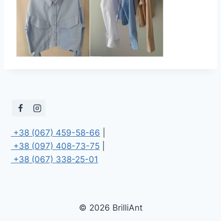
 +38 (067) 459-58-66
 +38 (097) 408-73-75
 +38 (067) 338-25-01
© 2026 BrilliAnt