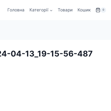
Головна
Категорії
Товари
Кошик
0
24-04-13_19-15-56-487