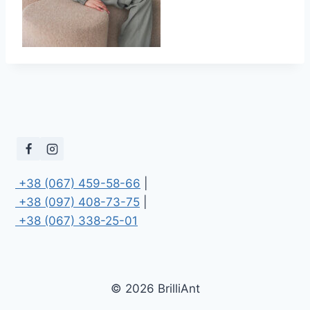
 +38 (067) 459-58-66
 +38 (097) 408-73-75
 +38 (067) 338-25-01
© 2026 BrilliAnt