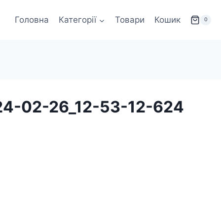
Головна
Категорії
Товари
Кошик
0
24-02-26_12-53-12-624