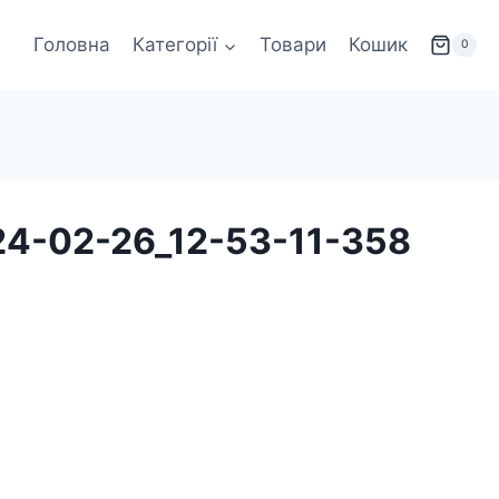
Головна
Категорії
Товари
Кошик
0
24-02-26_12-53-11-358