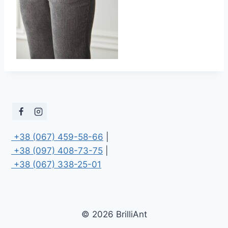
 +38 (067) 459-58-66
 +38 (097) 408-73-75
 +38 (067) 338-25-01
© 2026 BrilliAnt