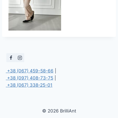
 +38 (067) 459-58-66
 +38 (097) 408-73-75
 +38 (067) 338-25-01
© 2026 BrilliAnt