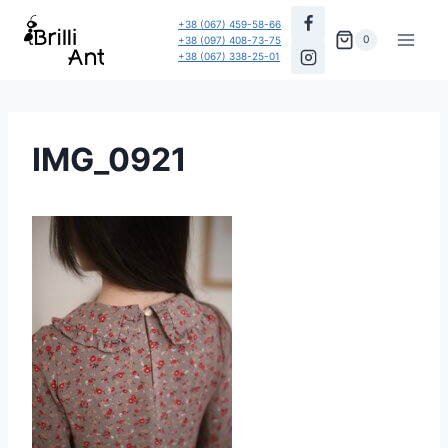
Перейти
+38 (067) 459-58-66
до
0
+38 (097) 408-73-75
+38 (067) 338-25-01
вмісту
IMG_0921