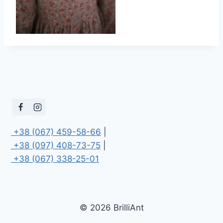
 +38 (067) 459-58-66
 +38 (097) 408-73-75
 +38 (067) 338-25-01
© 2026 BrilliAnt