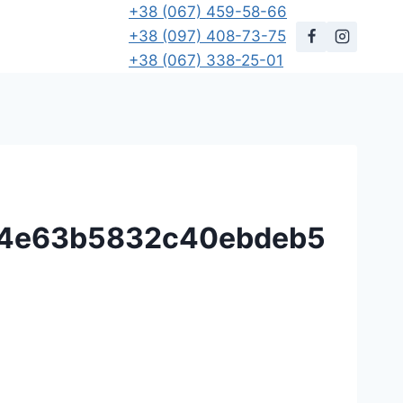
+38 (067) 459-58-66
+38 (097) 408-73-75
+38 (067) 338-25-01
b4e63b5832c40ebdeb5