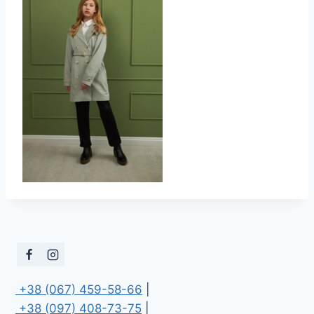
 +38 (067) 459-58-66
 +38 (097) 408-73-75