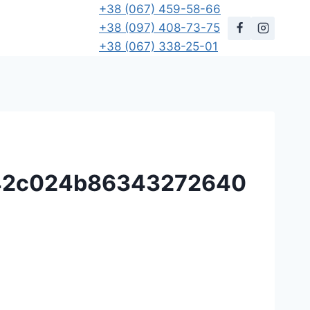
+38 (067) 459-58-66
+38 (097) 408-73-75
+38 (067) 338-25-01
42c024b86343272640