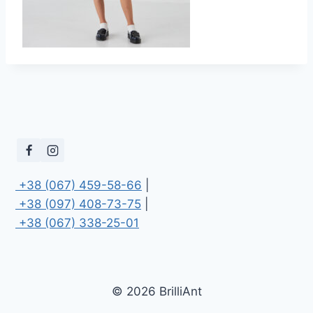
 +38 (067) 459-58-66
 +38 (097) 408-73-75
 +38 (067) 338-25-01
© 2026 BrilliAnt