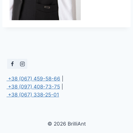
 +38 (067) 459-58-66
 +38 (097) 408-73-75
 +38 (067) 338-25-01
© 2026 BrilliAnt