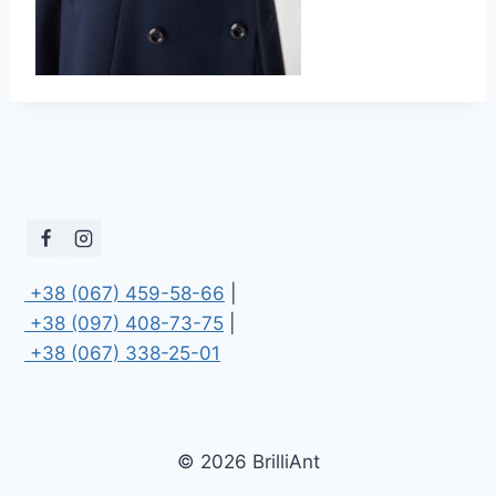
 +38 (067) 459-58-66
 +38 (097) 408-73-75
 +38 (067) 338-25-01
© 2026 BrilliAnt