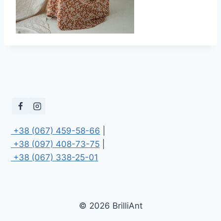
 +38 (067) 459-58-66
 +38 (097) 408-73-75
 +38 (067) 338-25-01
© 2026 BrilliAnt