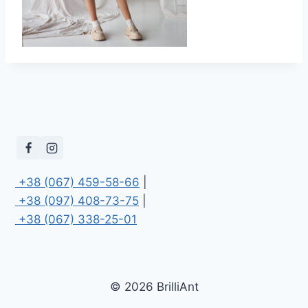
 +38 (067) 459-58-66
 +38 (097) 408-73-75
 +38 (067) 338-25-01
© 2026 BrilliAnt