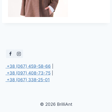
 +38 (067) 459-58-66
 +38 (097) 408-73-75
 +38 (067) 338-25-01
© 2026 BrilliAnt