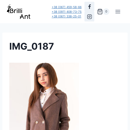
Перейти
+38 (067) 459-58-66
до
0
+38 (097) 408-73-75
+38 (067) 338-25-01
вмісту
IMG_0187