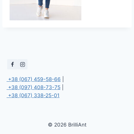
 +38 (067) 459-58-66
 +38 (097) 408-73-75
 +38 (067) 338-25-01
© 2026 BrilliAnt