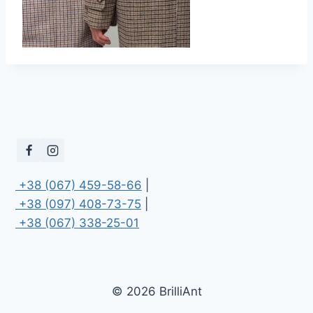
 +38 (067) 459-58-66
 +38 (097) 408-73-75
 +38 (067) 338-25-01
© 2026 BrilliAnt