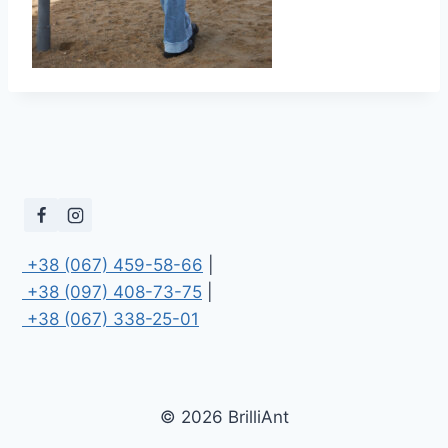
 +38 (067) 459-58-66
 +38 (097) 408-73-75
 +38 (067) 338-25-01
© 2026 BrilliAnt