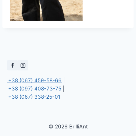
 +38 (067) 459-58-66
 +38 (097) 408-73-75
 +38 (067) 338-25-01
© 2026 BrilliAnt