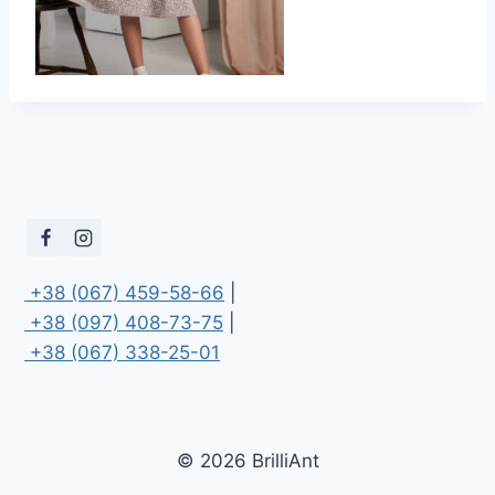
 +38 (067) 459-58-66
 +38 (097) 408-73-75
 +38 (067) 338-25-01
© 2026 BrilliAnt