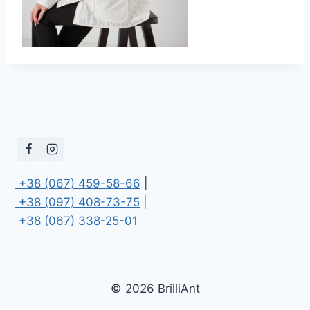
 +38 (067) 459-58-66
 +38 (097) 408-73-75
 +38 (067) 338-25-01
© 2026 BrilliAnt