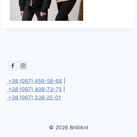
 +38 (067) 459-58-66
 +38 (097) 408-73-75
 +38 (067) 338-25-01
© 2026 BrilliAnt