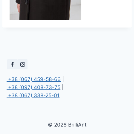
 +38 (067) 459-58-66
 +38 (097) 408-73-75
 +38 (067) 338-25-01
© 2026 BrilliAnt