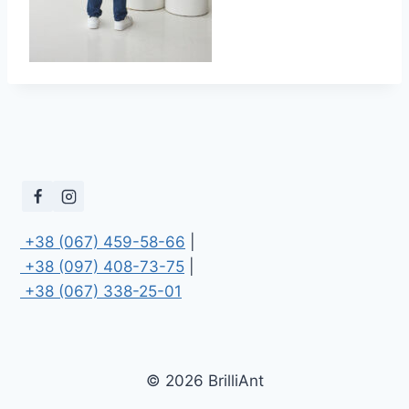
 +38 (067) 459-58-66
 +38 (097) 408-73-75
 +38 (067) 338-25-01
© 2026 BrilliAnt