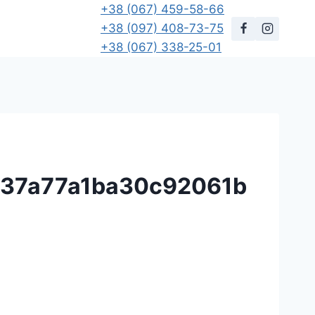
+38 (067) 459-58-66
+38 (097) 408-73-75
+38 (067) 338-25-01
137a77a1ba30c92061b